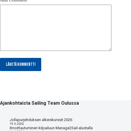
Lähetä kommentti
Ajankohtaista Sailing Team Oulussa
Jollapurjehduksen alkeiskurssit 2026
19.3.2026
Ilmoittautuminen kilpailuun Manage2Sail-alustalla