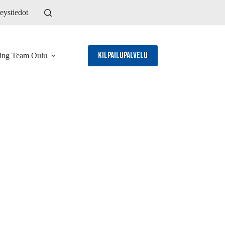
eystiedot
Kilpailupalvelu
ling Team Oulu