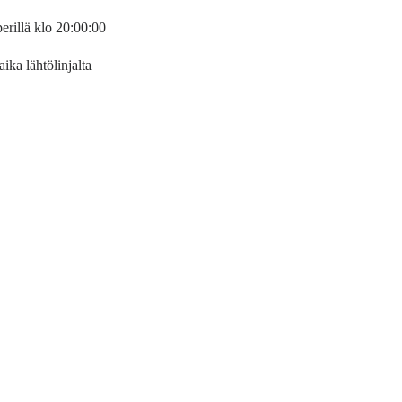
erillä klo 20:00:00
ika lähtölinjalta