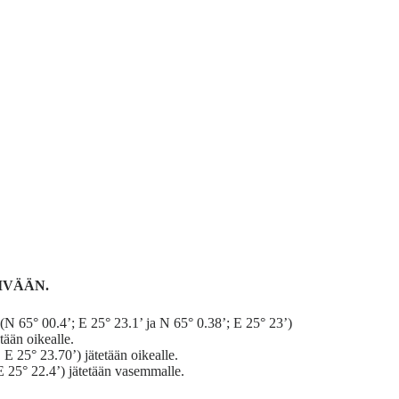
IVÄÄN.
N 65° 00.4’; E 25° 23.1’ ja N 65° 0.38’; E 25° 23’)
ään oikealle.
E 25° 23.70’) jätetään oikealle.
 25° 22.4’) jätetään vasemmalle.