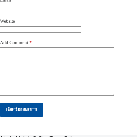
Website
Add Comment
*
Lähetä kommentti