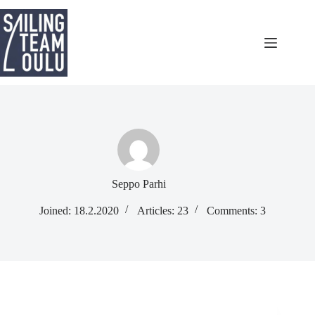
Skip
to
content
Seppo Parhi
Joined: 18.2.2020
Articles: 23
Comments: 3