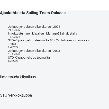
Ajankohtaista Sailing Team Oulussa
Jollapurjehduksen alkeiskurssit 2026
19.3.2026
Ilmoittautuminen kilpailuun Manage2Sail-alustalla
11.4.2024
STO-Kilpapurjehdusteemailta 10.4.24 Johteenpookissa klo
18:00
2.4.2024
Jollapurjehduksen alkeiskurssit 2023
15.4.2023
STO-Kilpapurjehdus-teemailta
6.3.2023
Ilmoittaudu kilpailuun
STO verkkokauppa