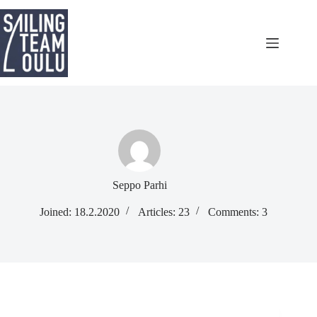
Skip
to
content
Seppo Parhi
Joined: 18.2.2020
Articles: 23
Comments: 3