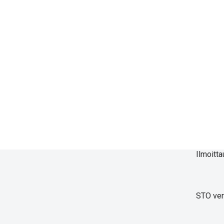
Ilmoitta
STO ve