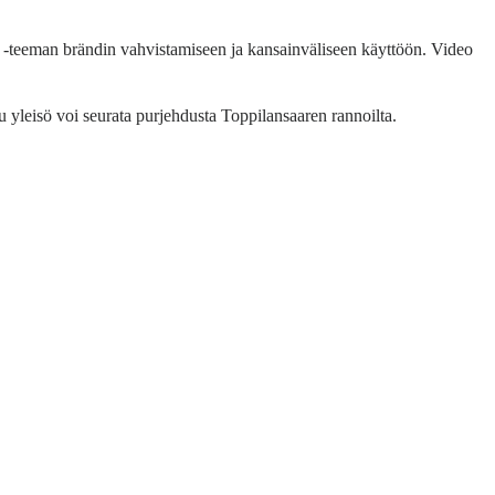
-teeman brändin vahvistamiseen ja kansainväliseen käyttöön. Video
 yleisö voi seurata purjehdusta Toppilansaaren rannoilta.