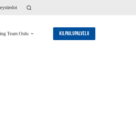
eystiedot
Kilpailupalvelu
ling Team Oulu