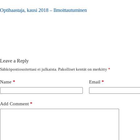
Optihaastaja, kausi 2018 – Ilmoittautuminen
Leave a Reply
Sähköpostiosoitettasi ei julkaista.
Pakolliset kentät on merkitty
*
Name
*
Email
*
Add Comment
*