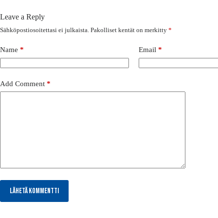
Leave a Reply
Sähköpostiosoitettasi ei julkaista.
Pakolliset kentät on merkitty
*
Name
*
Email
*
Add Comment
*
Lähetä kommentti