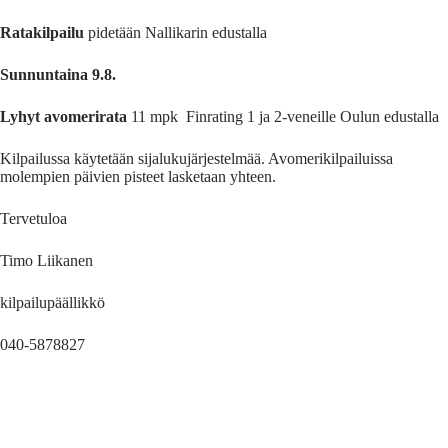
Ratakilpailu
pidetään Nallikarin edustalla
Sunnuntaina 9.8.
Lyhyt avomerirata
11 mpk Finrating 1 ja 2-veneille Oulun edustalla
Kilpailussa käytetään sijalukujärjestelmää. Avomerikilpailuissa
molempien päivien pisteet lasketaan yhteen.
Tervetuloa
Timo Liikanen
kilpailupäällikkö
040-5878827