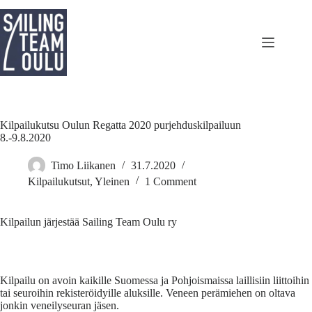
Skip
to
content
Kilpailukutsu Oulun Regatta 2020 purjehduskilpailuun
8.-9.8.2020
Timo Liikanen
31.7.2020
Kilpailukutsut
,
Yleinen
1 Comment
Kilpailun järjestää Sailing Team Oulu ry
Kilpailu on avoin kaikille Suomessa ja Pohjoismaissa laillisiin liittoihin
tai seuroihin rekisteröidyille aluksille. Veneen perämiehen on oltava
jonkin veneilyseuran jäsen.