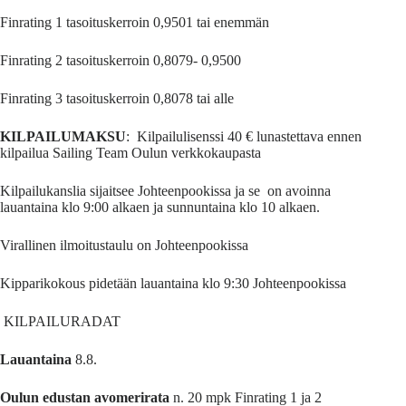
Finrating 1 tasoituskerroin 0,9501 tai enemmän
Finrating 2 tasoituskerroin 0,8079- 0,9500
Finrating 3 tasoituskerroin 0,8078 tai alle
KILPAILUMAKSU
: Kilpailulisenssi 40 € lunastettava ennen
kilpailua Sailing Team Oulun verkkokaupasta
Kilpailukanslia sijaitsee Johteenpookissa ja se on avoinna
lauantaina klo 9:00 alkaen ja sunnuntaina klo 10 alkaen.
Virallinen ilmoitustaulu on Johteenpookissa
Kipparikokous pidetään lauantaina klo 9:30 Johteenpookissa
KILPAILURADAT
Lauantaina
8.8.
Oulun edustan avomerirata
n. 20 mpk Finrating 1 ja 2