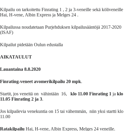
Kilpailu on tarkoitettu Finrating 1 , 2 ja 3-veneille sekä köliveneille
Hai, H-vene, Albin Express ja Melges 24 .
Kilpailussa noudatetaan Purjehduksen kilpailusääntöjä 2017-2020
(ISAF)
Kilpailut pidetään Oulun edustalla
AIKATAULUT
Lauantaina 8.8.2020
Finrating-veneet avomerikilpailu 20 mpk
.
Startit, jos veneitä on vähintään 16,
klo 11.00 Finrating 1
ja
klo
11.05 Finrating 2 ja 3
.
Jos kilpailevia venekuntia on 15 tai vähemmän, niin yksi startti klo
11.00
Ratakilpailu
Hai, H-vene, Albin Express, Melges 24 veneille.