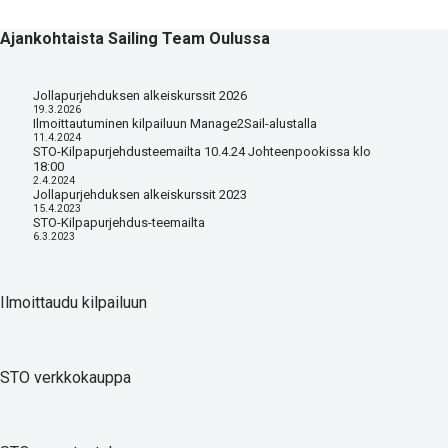
Ajankohtaista Sailing Team Oulussa
Jollapurjehduksen alkeiskurssit 2026
19.3.2026
Ilmoittautuminen kilpailuun Manage2Sail-alustalla
11.4.2024
STO-Kilpapurjehdusteemailta 10.4.24 Johteenpookissa klo
18:00
2.4.2024
Jollapurjehduksen alkeiskurssit 2023
15.4.2023
STO-Kilpapurjehdus-teemailta
6.3.2023
Ilmoittaudu kilpailuun
STO verkkokauppa