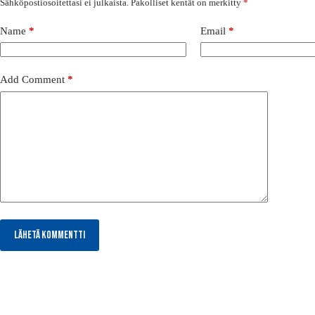
Sähköpostiosoitettasi ei julkaista.
Pakolliset kentät on merkitty
*
Name
*
Email
*
Add Comment
*
Lähetä kommentti