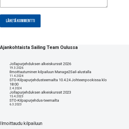
Lähetä kommentti
Ajankohtaista Sailing Team Oulussa
Jollapurjehduksen alkeiskurssit 2026
19.3.2026
Ilmoittautuminen kilpailuun Manage2Sail-alustalla
11.4.2024
STO-Kilpapurjehdusteemailta 10.4.24 Johteenpookissa klo
18:00
2.4.2024
Jollapurjehduksen alkeiskurssit 2023
15.4.2023
STO-Kilpapurjehdus-teemailta
6.3.2023
Ilmoittaudu kilpailuun