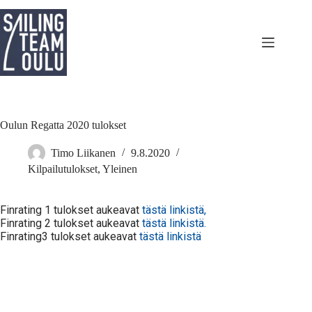
Skip
to
content
Oulun Regatta 2020 tulokset
Timo Liikanen
9.8.2020
Kilpailutulokset
,
Yleinen
Finrating 1 tulokset aukeavat
tästä linkistä,
Finrating 2 tulokset aukeavat
tästä linkistä.
Finrating3 tulokset aukeavat
tästä linkistä