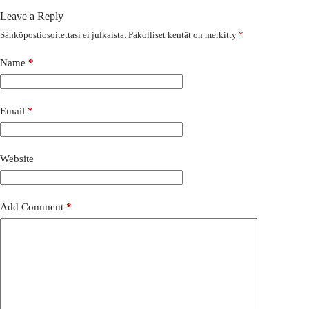
Leave a Reply
Sähköpostiosoitettasi ei julkaista.
Pakolliset kentät on merkitty
*
Name
*
Email
*
Website
Add Comment
*