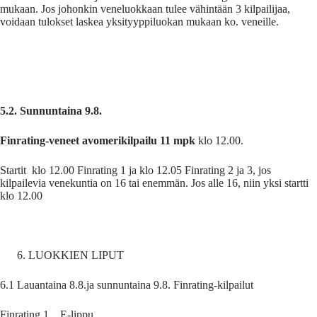
mukaan. Jos johonkin veneluokkaan tulee vähintään 3 kilpailijaa,
voidaan tulokset laskea yksityyppiluokan mukaan ko. veneille.
5.2. Sunnuntaina 9.8.
Finrating-veneet avomerikilpailu 11 mpk
klo 12.00.
Startit klo 12.00 Finrating 1 ja klo 12.05 Finrating 2 ja 3, jos
kilpailevia venekuntia on 16 tai enemmän. Jos alle 16, niin yksi startti
klo 12.00
LUOKKIEN LIPUT
6.1 Lauantaina 8.8.ja sunnuntaina 9.8. Finrating-kilpailut
Finrating 1 E-lippu