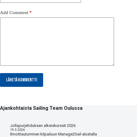
Add Comment
*
Lähetä kommentti
Ajankohtaista Sailing Team Oulussa
Jollapurjehduksen alkeiskurssit 2026
19.3.2026
Ilmoittautuminen kilpailuun Manage2Sail-alustalla