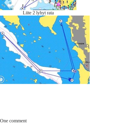
Liite 2 lyhyt rata
One comment