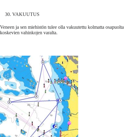
VAKUUTUS
Veneen ja sen miehistön tulee olla vakuutettu kolmatta osapuolta
koskevien vahinkojen varalta.