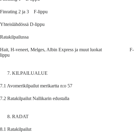
Finrating 2 ja 3 F-lippu
Yhteislähdössä D-lippu
Ratakilpailussa
Hait, H-veneet, Melges, Albin Express ja muut luokat F-
lippu
KILPAILUALUE
7.1 Avomerikilpailut merikartta n:o 57
7.2 Ratakilpailut Nallikarin edustalla
RADAT
8.1 Ratakilpailut