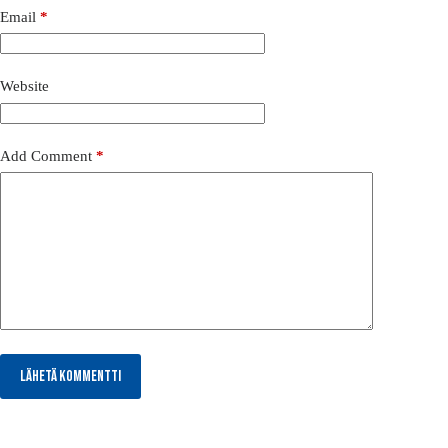
Email
*
Website
Add Comment
*
Lähetä kommentti