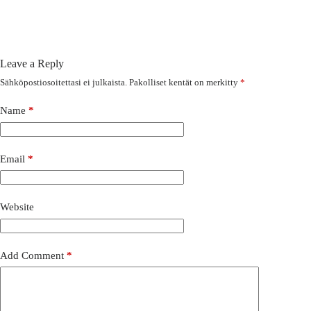
Leave a Reply
Sähköpostiosoitettasi ei julkaista.
Pakolliset kentät on merkitty
*
Name
*
Email
*
Website
Add Comment
*